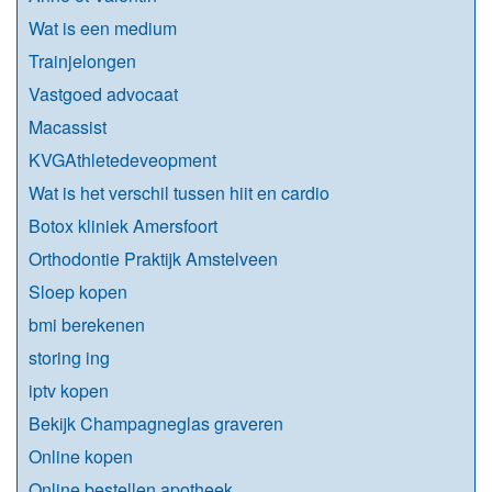
Wat is een medium
Trainjelongen
Vastgoed advocaat
Macassist
KVGAthletedeveopment
Wat is het verschil tussen hiit en cardio
Botox kliniek Amersfoort
Orthodontie Praktijk Amstelveen
Sloep kopen
bmi berekenen
storing ing
iptv kopen
Bekijk Champagneglas graveren
Online kopen
Online bestellen apotheek