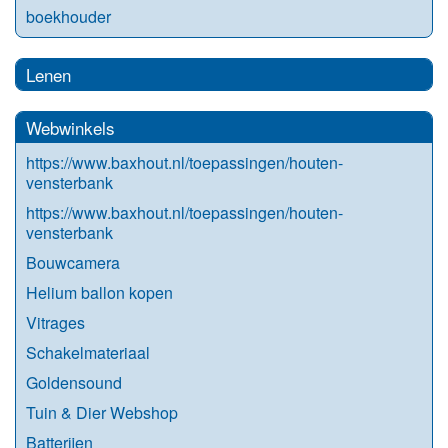
boekhouder
Lenen
Webwinkels
https://www.baxhout.nl/toepassingen/houten-
vensterbank
https://www.baxhout.nl/toepassingen/houten-
vensterbank
Bouwcamera
Helium ballon kopen
Vitrages
Schakelmateriaal
Goldensound
Tuin & Dier Webshop
Batterijen