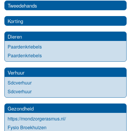
Tweedehands
Korting
Dieren
Paardenkriebels
Paardenkriebels
Verhuur
Sdcverhuur
Sdcverhuur
Gezondheid
https://mondzorgerasmus.nl/
Fysio Broekhuizen