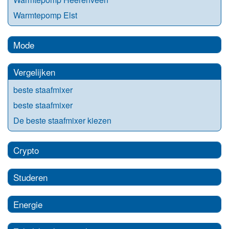
Warmtepomp Elst
Mode
Vergelijken
beste staafmixer
beste staafmixer
De beste staafmixer kiezen
Crypto
Studeren
Energie