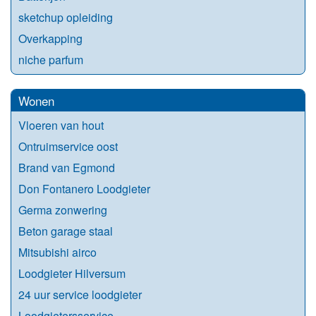
sketchup opleiding
Overkapping
niche parfum
Wonen
Vloeren van hout
Ontruimservice oost
Brand van Egmond
Don Fontanero Loodgieter
Germa zonwering
Beton garage staal
Mitsubishi airco
Loodgieter Hilversum
24 uur service loodgieter
Loodgietersservice