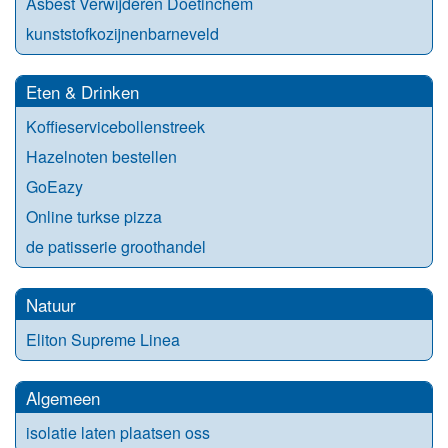
Asbest Verwijderen Doetinchem
kunststofkozijnenbarneveld
Eten & Drinken
Koffieservicebollenstreek
Hazelnoten bestellen
GoEazy
Online turkse pizza
de patisserie groothandel
Natuur
Eliton Supreme Linea
Algemeen
isolatie laten plaatsen oss