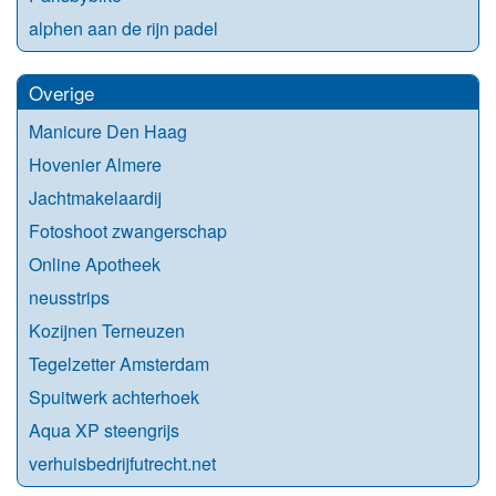
alphen aan de rijn padel
Overige
Manicure Den Haag
Hovenier Almere
Jachtmakelaardij
Fotoshoot zwangerschap
Online Apotheek
neusstrips
Kozijnen Terneuzen
Tegelzetter Amsterdam
Spuitwerk achterhoek
Aqua XP steengrijs
verhuisbedrijfutrecht.net