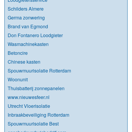
Schilders Almere
Germa zonwering
Brand van Egmond
Don Fontanero Loodgieter
Wasmachinekasten
Betoncire
Chinese kasten
Spouwmuurisolatie Rotterdam
Woonunit
Thuisbatterij zonnepanelen
www.nieuwesfeer.nl
Utrecht Vloerisolatie
Inbraakbeveiliging Rotterdam
Spouwmuurisolatie Best