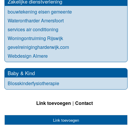
Zakelijke dienstverlening
bouwtekening eisen gemeente
Waterontharder Amersfoort
services air conditioning
Woningontruiming Rijswijk
gevelreinigingharderwijk.com
Webdesign Almere
Baby & Kind
Blosskinderfysiotherapie
Link toevoegen
Contact
Link toevoegen