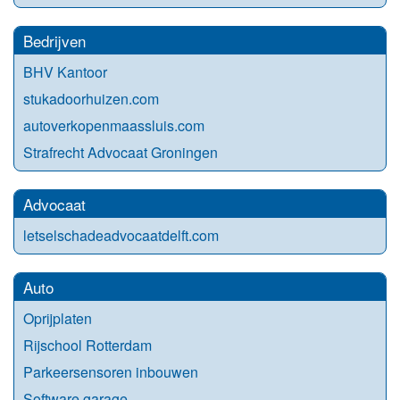
Bedrijven
BHV Kantoor
stukadoorhuizen.com
autoverkopenmaassluis.com
Strafrecht Advocaat Groningen
Advocaat
letselschadeadvocaatdelft.com
Auto
Oprijplaten
Rijschool Rotterdam
Parkeersensoren inbouwen
Software garage