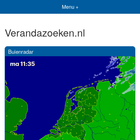
Menu +
Verandazoeken.nl
Buienradar