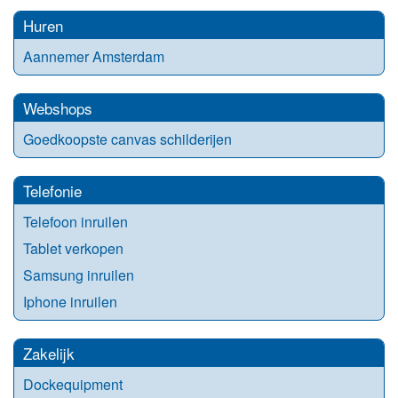
Huren
Aannemer Amsterdam
Webshops
Goedkoopste canvas schilderijen
Telefonie
Telefoon inruilen
Tablet verkopen
Samsung inruilen
Iphone inruilen
Zakelijk
Dockequipment