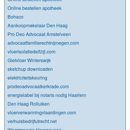
Online bestellen apotheek
Bohaco
Aankoopmakelaar Den Haag
Pro Deo Advocaat Amstelveen
advocaatfamilierechtnijmegen.com
vloerisolatiedelfzijl.com
Gietvloer Winterswijk
sketchup downloaden
elektriciteitskeuring
prodeoadvocaatkerkrade.com
energielabel bij notaris nodig Haarlem
Den Haag Rolluiken
vloerverwarmingvlaardingen.com
verhuisbedrijfutrecht.net
Warmtepomp Heerenveen