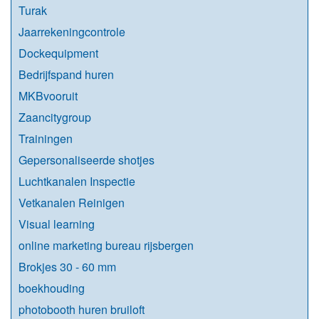
Turak
Jaarrekeningcontrole
Dockequipment
Bedrijfspand huren
MKBvooruit
Zaancitygroup
Trainingen
Gepersonaliseerde shotjes
Luchtkanalen Inspectie
Vetkanalen Reinigen
Visual learning
online marketing bureau rijsbergen
Brokjes 30 - 60 mm
boekhouding
photobooth huren bruiloft