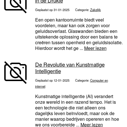
in de Drukte
Geplaatst op 31-01-2025
Categorie:
Zakelijk
Een open kantoorruimte biedt veel
voordelen, maar kan ook zorgen voor
geluidsoverlast. Glaswanden bieden een
uitstekende oplossing door een balans te
creëren tussen openheid en geluidsisolatie.
Hierdoor wordt het ge ...
Meer lezen
De Revolutie van Kunstmatige
Intelligentie
Geplaatst op 12-01-2025
Categorie:
Computer en
internet
Kunstmatige intelligentie (AI) verandert
onze wereld in een razend tempo. Het is
een technologie die niet alleen ons
dagelijks leven beïnvloedt, maar ook de
manier waarop bedrijven opereren en hoe
we ons voorbereide ...
Meer lezen