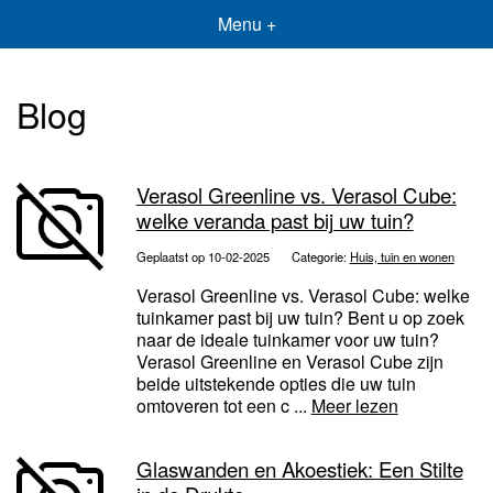
Menu +
Blog
Verasol Greenline vs. Verasol Cube:
welke veranda past bij uw tuin?
Geplaatst op 10-02-2025
Categorie:
Huis, tuin en wonen
Verasol Greenline vs. Verasol Cube: welke
tuinkamer past bij uw tuin? Bent u op zoek
naar de ideale tuinkamer voor uw tuin?
Verasol Greenline en Verasol Cube zijn
beide uitstekende opties die uw tuin
omtoveren tot een c ...
Meer lezen
Glaswanden en Akoestiek: Een Stilte